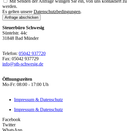
Mit Senden der Anfrage willigen Sie ein, von uns kontaktiert zu
werden.
Es gelten unsere
Datenschutzbedingungen
.
Anfrage abschicken
Steuerbüro Schwesig
Süntelstr. 44c
31848 Bad Münder
Telefon:
05042 937720
Fax: 05042 937729
info@stb-schwesig.de
Öffnungszeiten
Mo-Fr: 08:00 - 17:00 Uh
Impressum & Datenschutz
Impressum & Datenschutz
Facebook
Twitter
WhatsApp